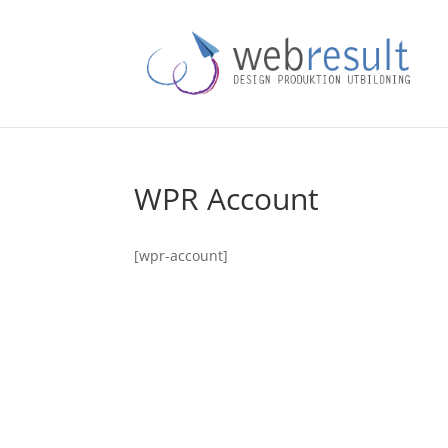
WPR Account
[wpr-account]