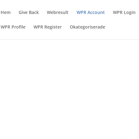
Hem
Give Back
Webresult
WPR Account
WPR Login
WPR Profile
WPR Register
Okategoriserade